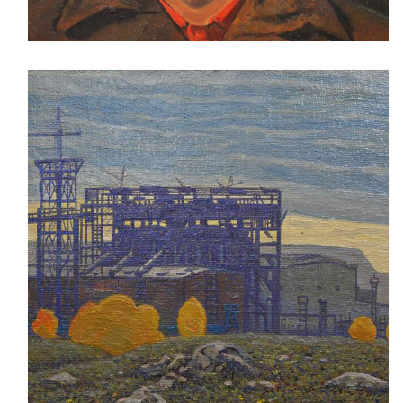
Старший горновой доменной печи Г.М. Тараненко