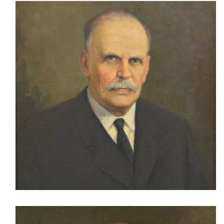
Строительство склада привозных руд
Портрет А.А. Барышева