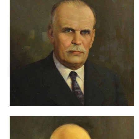
Портрет А.А. Барышева 1972 г. Холст, масло 80х60